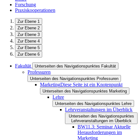
Forschung
Praxiskooperationen
Zur Ebene 1
Zur Ebene 2
Zur Ebene 3
Zur Ebene 4
Zur Ebene 5
Zur Ebene 6
Fakultät
Unterseiten des Navigationspunktes Fakultät
Professuren
Unterseiten des Navigationspunktes Professuren
Marketing
Diese Seite ist ein Knotenpunkt
Unterseiten des Navigationspunktes Marketing
Lehre
Unterseiten des Navigationspunktes Lehre
Lehrveranstaltungen im Überblick
Unterseiten des Navigationspunktes
Lehrveranstaltungen im Überblick
BW11.3: Seminar Aktuelle
Herausforderungen im
Marketing