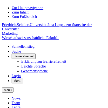
Zur Hauptnavigation
Zum Inhalt
Zum Fußbereich
Friedrich-Schiller-Universität Jena Logo - zur Startseite der
Universität
Marketing
Wirtschaftswissenschaftliche Fakultät
Schnelleinstieg
Suche
Barrierefreiheit
Erklärung zur Barrierefreiheit
Leichte Sprache
Gebärdensprache
Login
Menü
Menü
News
Team
Lehre