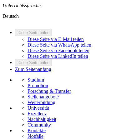
Unterrichtssprache
Deutsch
Diese Seite teilen
Diese Seite via E-Mail teilen
Diese Seite via WhatsApp teilen
Diese Seite via Facebook teilen
Diese Seite via LinkedIn teilen
Diese Seite teilen
Zum Seitenanfang
Studium
Promotion
Forschung & Transfer
Stellenangebote
Weiterbildung
Universität
Exzellenz
Nachhaltigkeit
Community
Kontakte
Notfälle