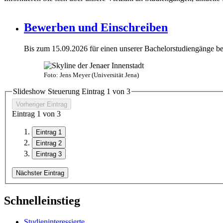
Bewerben und Einschreiben
Bis zum 15.09.2026 für einen unserer Bachelorstudiengänge b
Foto: Jens Meyer (Universität Jena)
Slideshow Steuerung Eintrag
1
von 3
Vorheriger Eintrag
Eintrag
1
von 3
Eintrag 1
Eintrag 2
Eintrag 3
Nächster Eintrag
Schnelleinstieg
Studien­interessierte