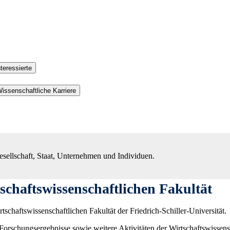
teressierte
issenschaftliche Karriere
esellschaft, Staat, Unternehmen und Individuen.
chaftswissenschaftlichen Fakultät
tschaftswissenschaftlichen Fakultät der Friedrich-Schiller-Universität.
 Forschungsergebnisse sowie weitere Aktivitäten der Wirtschaftswissens