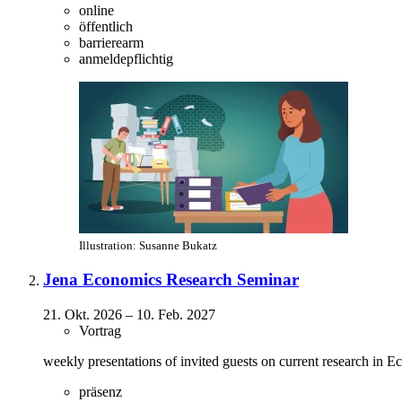
online
öffentlich
barrierearm
anmeldepflichtig
Illustration: Susanne Bukatz
Jena Economics Research Seminar
21. Okt. 2026
–
10. Feb. 2027
Vortrag
weekly presentations of invited guests on current research in 
präsenz