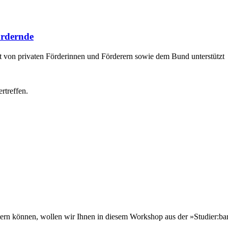
ördernde
it von privaten Förderinnen und Förderern sowie dem Bund unterstützt
stern können, wollen wir Ihnen in diesem Workshop aus der »Studier:ba