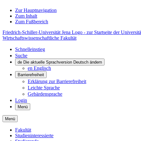
Zur Hauptnavigation
Zum Inhalt
Zum Fußbereich
Friedrich-Schiller-Universität Jena Logo - zur Startseite der Universitä
Wirtschaftswissenschaftliche Fakultät
Schnelleinstieg
Suche
de
Die aktuelle Sprachversion Deutsch ändern
en
Englisch
Barrierefreiheit
Erklärung zur Barrierefreiheit
Leichte Sprache
Gebärdensprache
Login
Menü
Menü
Fakultät
Studieninteressierte