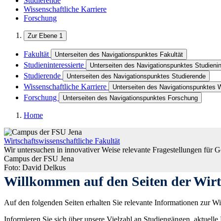
Studierende
Wissenschaftliche Karriere
Forschung
Zur Ebene 1
Fakultät
Unterseiten des Navigationspunktes Fakultät
Studieninteressierte
Unterseiten des Navigationspunktes Studienin
Studierende
Unterseiten des Navigationspunktes Studierende
Wissenschaftliche Karriere
Unterseiten des Navigationspunktes W
Forschung
Unterseiten des Navigationspunktes Forschung
Home
Wirtschaftswissenschaftliche Fakultät
Wir untersuchen in innovativer Weise relevante Fragestellungen für G
Campus der FSU Jena
Foto: David Delkus
Willkommen auf den Seiten der Wirts
Auf den folgenden Seiten erhalten Sie relevante Informationen zur Wir
Informieren Sie sich über unsere Vielzahl an Studiengängen, aktuelle