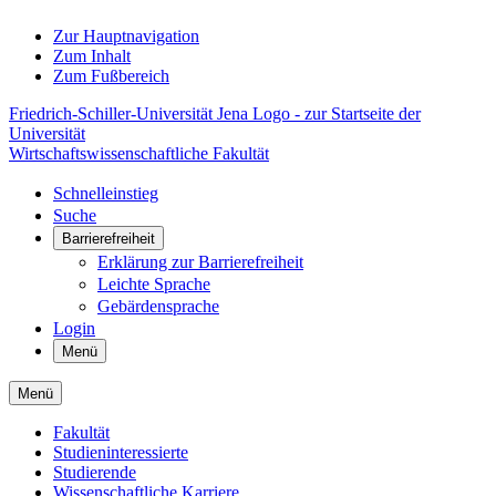
Zur Hauptnavigation
Zum Inhalt
Zum Fußbereich
Friedrich-Schiller-Universität Jena Logo - zur Startseite der
Universität
Wirtschaftswissenschaftliche Fakultät
Schnelleinstieg
Suche
Barrierefreiheit
Erklärung zur Barrierefreiheit
Leichte Sprache
Gebärdensprache
Login
Menü
Menü
Fakultät
Studieninteressierte
Studierende
Wissenschaftliche Karriere