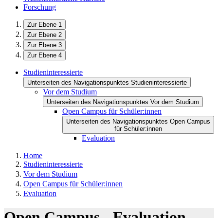
Forschung
Zur Ebene 1
Zur Ebene 2
Zur Ebene 3
Zur Ebene 4
Studieninteressierte
Unterseiten des Navigationspunktes Studieninteressierte
Vor dem Studium
Unterseiten des Navigationspunktes Vor dem Studium
Open Campus für Schüler:innen
Unterseiten des Navigationspunktes Open Campus
für Schüler:innen
Evaluation
Home
Studieninteressierte
Vor dem Studium
Open Campus für Schüler:innen
Evaluation
Open Campus - Evaluation