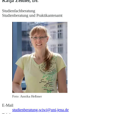
Katja Zeidler, Dr.
Studienfachberatung
Studienberatung und Praktikantenamt
Foto: Annika Heßmer
E-Mail
studienberatung-wiwi@uni-jena.de