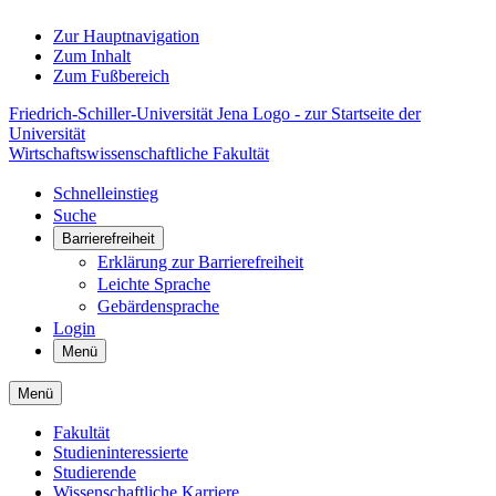
Zur Hauptnavigation
Zum Inhalt
Zum Fußbereich
Friedrich-Schiller-Universität Jena Logo - zur Startseite der
Universität
Wirtschaftswissenschaftliche Fakultät
Schnelleinstieg
Suche
Barrierefreiheit
Erklärung zur Barrierefreiheit
Leichte Sprache
Gebärdensprache
Login
Menü
Menü
Fakultät
Studieninteressierte
Studierende
Wissenschaftliche Karriere