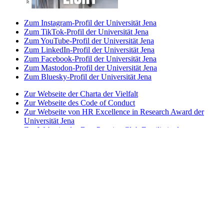
Zum Instagram-Profil der Universität Jena
Zum TikTok-Profil der Universität Jena
Zum YouTube-Profil der Universität Jena
Zum LinkedIn-Profil der Universität Jena
Zum Facebook-Profil der Universität Jena
Zum Mastodon-Profil der Universität Jena
Zum Bluesky-Profil der Universität Jena
Zur Webseite der Charta der Vielfalt
Zur Webseite des Code of Conduct
Zur Webseite von HR Excellence in Research Award der
Universität Jena
Zur Webseite des Best Practice-Club Familie in der
Hochschule
Zur Webseite des Projekts Partnerhochschule des
Spitzensports
Zur Webseite der Stiftung Akkreditierungsrat
Zur Webseite der Initiative Total E-Quality
Zur Webseite von Weltoffenes Thüringen
Impressum
Datenschutz
Barrierefreiheit