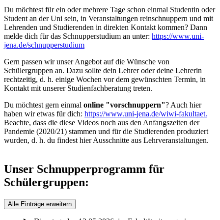
Du möchtest für ein oder mehrere Tage schon einmal Studentin oder
Student an der Uni sein, in Veranstaltungen reinschnuppern und mit
Lehrenden und Studierenden in direkten Kontakt kommen? Dann
melde dich für das Schnupperstudium an unter:
https://www.uni-
jena.de/schnupperstudium
Gern passen wir unser Angebot auf die Wünsche von
Schülergruppen an. Dazu sollte dein Lehrer oder deine Lehrerin
rechtzeitig, d. h. einige Wochen vor dem gewünschten Termin, in
Kontakt mit unserer Studienfachberatung treten.
Du möchtest gern einmal
online "vorschnuppern"
? Auch hier
haben wir etwas für dich:
https://www.uni-jena.de/wiwi-fakultaet.
Beachte, dass die diese Videos noch aus den Anfangszeiten der
Pandemie (2020/21) stammen und für die Studierenden produziert
wurden, d. h. du findest hier Ausschnitte aus Lehrveranstaltungen.
Unser Schnupperprogramm für
Schülergruppen:
Alle Einträge erweitern