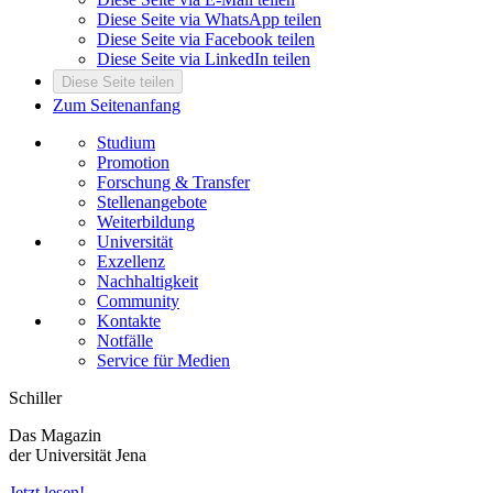
Diese Seite via WhatsApp teilen
Diese Seite via Facebook teilen
Diese Seite via LinkedIn teilen
Diese Seite teilen
Zum Seitenanfang
Studium
Promotion
Forschung & Transfer
Stellenangebote
Weiterbildung
Universität
Exzellenz
Nachhaltigkeit
Community
Kontakte
Notfälle
Service für Medien
Schiller
Das Magazin
der Universität Jena
Jetzt lesen!