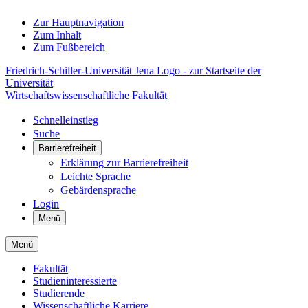
Zur Hauptnavigation
Zum Inhalt
Zum Fußbereich
Friedrich-Schiller-Universität Jena Logo - zur Startseite der
Universität
Wirtschaftswissenschaftliche Fakultät
Schnelleinstieg
Suche
Barrierefreiheit
Erklärung zur Barrierefreiheit
Leichte Sprache
Gebärdensprache
Login
Menü
Menü
Fakultät
Studieninteressierte
Studierende
Wissenschaftliche Karriere