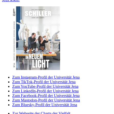
Zum Instagram-Profil der Universität Jena
Zum TikTok-Profil der Universität Jena
Zum YouTube-Profil der Universität Jena
Zum LinkedIn-Profil der Universität Jena
Zum Facebook-Profil der Universität Jena
Zum Mastodon-Profil der Universität Jena
Zum Bluesky-Profil der Universität Jena
Zur Webseite der Charta der Vielfalt