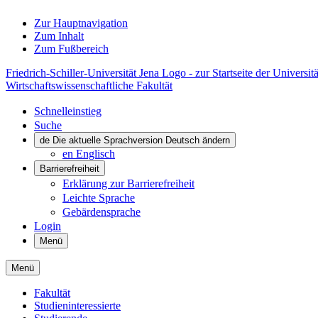
Zur Hauptnavigation
Zum Inhalt
Zum Fußbereich
Friedrich-Schiller-Universität Jena Logo - zur Startseite der Universitä
Wirtschaftswissenschaftliche Fakultät
Schnelleinstieg
Suche
de
Die aktuelle Sprachversion Deutsch ändern
en
Englisch
Barrierefreiheit
Erklärung zur Barrierefreiheit
Leichte Sprache
Gebärdensprache
Login
Menü
Menü
Fakultät
Studieninteressierte