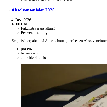
Foto: Jan-Peter Kasper (Universität Jena)
Absolventenfeier 2026
4. Dez. 2026
18:00 Uhr ·
Fakultätsveranstaltung
Festveranstaltung
Zeugnisübergabe und Auszeichnung der besten Absolvent:innen
präsenz
barrierearm
anmeldepflichtig