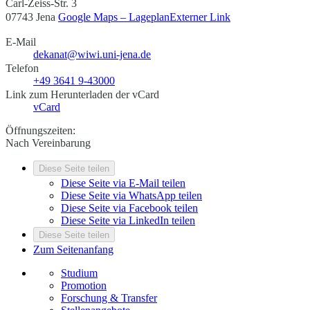
Carl-Zeiss-Str. 3
07743 Jena
Google Maps – Lageplan
Externer Link
E-Mail
dekanat@wiwi.uni-jena.de
Telefon
+49 3641 9-43000
Link zum Herunterladen der vCard
vCard
Öffnungszeiten:
Nach Vereinbarung
Diese Seite teilen
Diese Seite via E-Mail teilen
Diese Seite via WhatsApp teilen
Diese Seite via Facebook teilen
Diese Seite via LinkedIn teilen
Diese Seite teilen
Zum Seitenanfang
Studium
Promotion
Forschung & Transfer