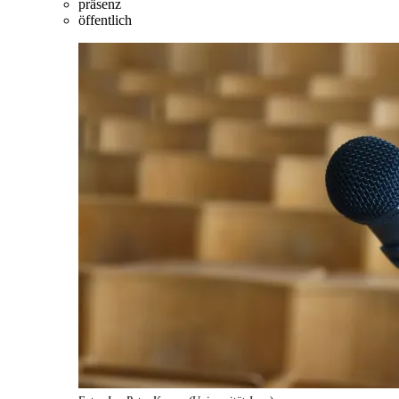
präsenz
öffentlich