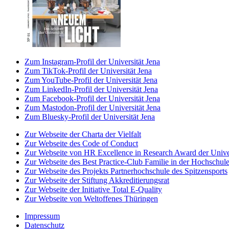
Zum Instagram-Profil der Universität Jena
Zum TikTok-Profil der Universität Jena
Zum YouTube-Profil der Universität Jena
Zum LinkedIn-Profil der Universität Jena
Zum Facebook-Profil der Universität Jena
Zum Mastodon-Profil der Universität Jena
Zum Bluesky-Profil der Universität Jena
Zur Webseite der Charta der Vielfalt
Zur Webseite des Code of Conduct
Zur Webseite von HR Excellence in Research Award der Univer
Zur Webseite des Best Practice-Club Familie in der Hochschul
Zur Webseite des Projekts Partnerhochschule des Spitzensports
Zur Webseite der Stiftung Akkreditierungsrat
Zur Webseite der Initiative Total E-Quality
Zur Webseite von Weltoffenes Thüringen
Impressum
Datenschutz