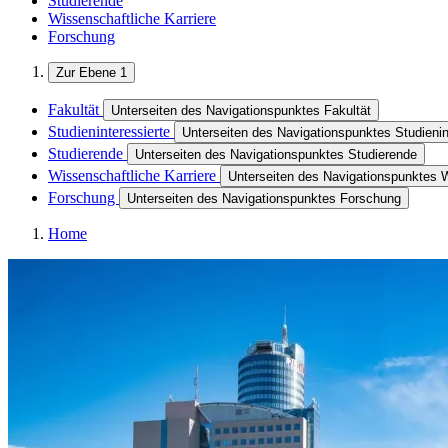
Studierende
Wissenschaftliche Karriere
Forschung
Zur Ebene 1
Fakultät
Unterseiten des Navigationspunktes Fakultät
Studieninteressierte
Unterseiten des Navigationspunktes Studienin
Studierende
Unterseiten des Navigationspunktes Studierende
Wissenschaftliche Karriere
Unterseiten des Navigationspunktes W
Forschung
Unterseiten des Navigationspunktes Forschung
Home