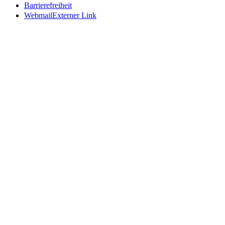
Barrierefreiheit
Webmail
Externer Link