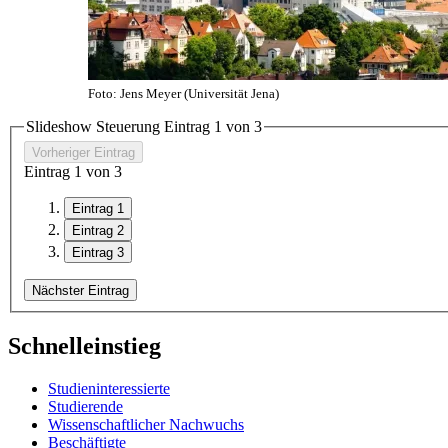
Foto: Jens Meyer (Universität Jena)
Slideshow Steuerung Eintrag
1
von 3
Vorheriger Eintrag
Eintrag
1
von 3
Eintrag 1
Eintrag 2
Eintrag 3
Nächster Eintrag
Schnelleinstieg
Studien­interessierte
Studierende
Wissenschaft­licher Nachwuchs
Beschäftigte