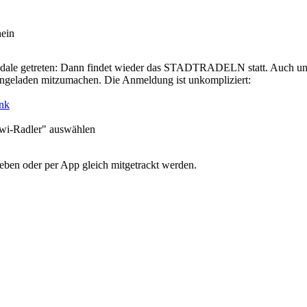
hein
edale getreten: Dann findet wieder das STADTRADELN statt. Auch unse
eingeladen mitzumachen. Die Anmeldung ist unkompliziert:
ink
iwi-Radler" auswählen
eben oder per App gleich mitgetrackt werden.