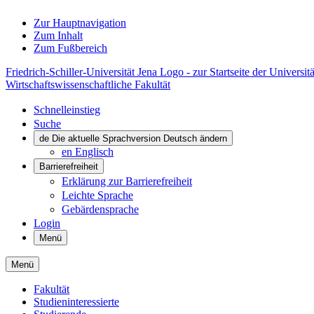
Zur Hauptnavigation
Zum Inhalt
Zum Fußbereich
Friedrich-Schiller-Universität Jena Logo - zur Startseite der Universitä
Wirtschaftswissenschaftliche Fakultät
Schnelleinstieg
Suche
de
Die aktuelle Sprachversion Deutsch ändern
en
Englisch
Barrierefreiheit
Erklärung zur Barrierefreiheit
Leichte Sprache
Gebärdensprache
Login
Menü
Menü
Fakultät
Studieninteressierte