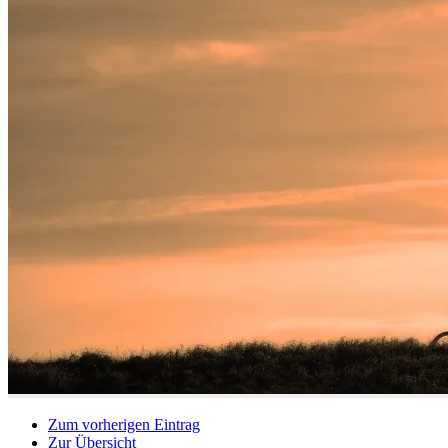
Zum vorherigen Eintrag
Zur Übersicht