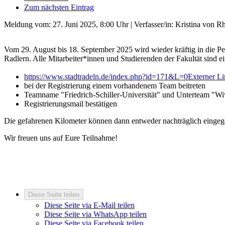
Zum nächsten Eintrag
Meldung vom:
27. Juni 2025, 8:00 Uhr
| Verfasser/in: Kristina von R
Vom 29. August bis 18. September 2025 wird wieder kräftig in die P
Radlern. Alle Mitarbeiter*innen und Studierenden der Fakultät sind 
https://www.stadtradeln.de/index.php?id=171&L=0
Externer L
bei der Registrierung einem vorhandenem Team beitreten
Teamname "Friedrich-Schiller-Universität" und Unterteam "W
Registrierungsmail bestätigen
Die gefahrenen Kilometer können dann entweder nachträglich eingeg
Wir freuen uns auf Eure Teilnahme!
Diese Seite teilen
Diese Seite via E-Mail teilen
Diese Seite via WhatsApp teilen
Diese Seite via Facebook teilen