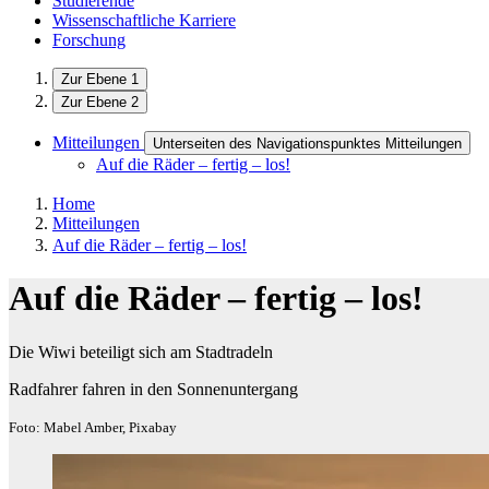
Studierende
Wissenschaftliche Karriere
Forschung
Zur Ebene 1
Zur Ebene 2
Mitteilungen
Unterseiten des Navigationspunktes Mitteilungen
Auf die Räder – fertig – los!
Home
Mitteilungen
Auf die Räder – fertig – los!
Auf die Räder – fertig – los!
Die Wiwi beteiligt sich am Stadtradeln
Radfahrer fahren in den Sonnenuntergang
Foto: Mabel Amber, Pixabay