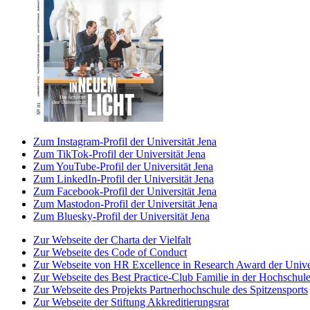
Zum Instagram-Profil der Universität Jena
Zum TikTok-Profil der Universität Jena
Zum YouTube-Profil der Universität Jena
Zum LinkedIn-Profil der Universität Jena
Zum Facebook-Profil der Universität Jena
Zum Mastodon-Profil der Universität Jena
Zum Bluesky-Profil der Universität Jena
Zur Webseite der Charta der Vielfalt
Zur Webseite des Code of Conduct
Zur Webseite von HR Excellence in Research Award der Univer
Zur Webseite des Best Practice-Club Familie in der Hochschul
Zur Webseite des Projekts Partnerhochschule des Spitzensports
Zur Webseite der Stiftung Akkreditierungsrat