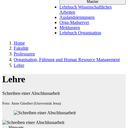
Master
Lehrbuch Wissenschaftliches
Arbeiten
Auslandsleistungen
Orga-Mailserver
Meldungen
Lehrbuch Organisation
Home
Fakultät
Professuren
Organisation, Führung und Human Resource Management
Lehre
Lehre
Schreiben einer Abschlussarbeit
Foto: Anne Günther (Universität Jena)
Hinweis