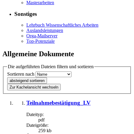
Masterarbeiten
Sonstiges
Lehrbuch Wissenschaftliches Arbeiten
Auslandsleistungen
Orga-Mailserver
Top-Potenziale
Allgemeine Dokumente
Die aufgeführten Dateien filtern und sortieren
Sortieren nach
absteigend sortieren
Zur Kachelansicht wechseln
Teilnahmebestätigung_LV
Dateityp:
pdf
Dateigröße:
259 kb