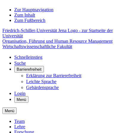
Zur Hauptnavigation
Zum Inhalt
Zum Fußbereich
Friedrich-Schiller-Universität Jena Logo - zur Startseite der
Universität
Organisation, Führung und Human Resource Management
Wirtschaftswissenschaftliche Fakultät
Schnelleinstieg
Suche
Barrierefreiheit
Erklärung zur Barrierefreiheit
Leichte Sprache
Gebärdensprache
Login
Menü
Menü
Team
Lehre
Forschung