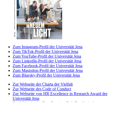
Zum Instagram-Profil der Universität Jena
Zum TikTok-Profil der Universität Jena
Zum YouTube-Profil der Universität Jena
Zum LinkedIn-Profil der Universität Jena
Zum Facebook-Profil der Universität Jena
Zum Mastodon-Profil der Universität Jena
Zum Bluesky-Profil der Universität Jena
Zur Webseite der Charta der Vielfalt
Zur Webseite des Code of Conduct
Zur Webseite von HR Excellence in Research Award der
Universität Jena
Zur Webseite des Best Practice-Club Familie in der
Hochschule
Zur Webseite des Projekts Partnerhochschule des
Spitzensports