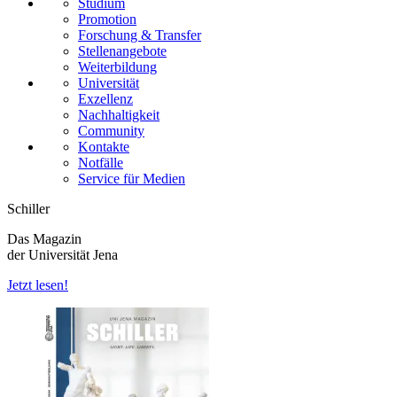
Studium
Promotion
Forschung & Transfer
Stellenangebote
Weiterbildung
Universität
Exzellenz
Nachhaltigkeit
Community
Kontakte
Notfälle
Service für Medien
Schiller
Das Magazin
der Universität Jena
Jetzt lesen!