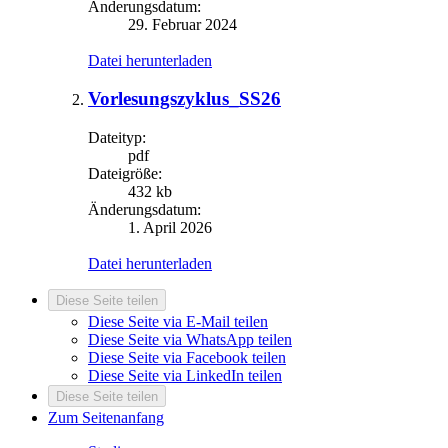
Änderungsdatum:
29. Februar 2024
Datei herunterladen
Vorlesungszyklus_SS26
Dateityp:
pdf
Dateigröße:
432 kb
Änderungsdatum:
1. April 2026
Datei herunterladen
Diese Seite teilen
Diese Seite via E-Mail teilen
Diese Seite via WhatsApp teilen
Diese Seite via Facebook teilen
Diese Seite via LinkedIn teilen
Diese Seite teilen
Zum Seitenanfang