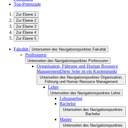
Top-Potenziale
Zur Ebene 1
Zur Ebene 2
Zur Ebene 3
Zur Ebene 4
Zur Ebene 5
Fakultät
Unterseiten des Navigationspunktes Fakultät
Professuren
Unterseiten des Navigationspunktes Professuren
Organisation, Führung und Human Resource
Management
Diese Seite ist ein Knotenpunkt
Unterseiten des Navigationspunktes Organisation,
Führung und Human Resource Management
Lehre
Unterseiten des Navigationspunktes Lehre
Lehrangebot
Bachelor
Unterseiten des Navigationspunktes
Bachelor
Master
Unterseiten des Navigationspunktes