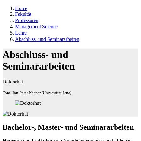
Home
Fakultät
Professuren
Management Science
Lehre
Abschluss- und Seminararbeiten
Abschluss- und
Seminararbeiten
Doktorhut
Foto: Jan-Peter Kasper (Universität Jena)
Bachelor-, Master- und Seminararbeiten
Hinweise
und
Leitfäden
zum Anfertigen von wissenschaftlichen