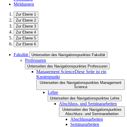
Meldungen
Zur Ebene 1
Zur Ebene 2
Zur Ebene 3
Zur Ebene 4
Zur Ebene 5
Zur Ebene 6
Fakultät
Unterseiten des Navigationspunktes Fakultät
Professuren
Unterseiten des Navigationspunktes Professuren
Management Science
Diese Seite ist ein
Knotenpunkt
Unterseiten des Navigationspunktes Management
Science
Lehre
Unterseiten des Navigationspunktes Lehre
Abschluss- und Seminararbeiten
Unterseiten des Navigationspunktes
Abschluss- und Seminararbeiten
Abschlussarbeiten
Seminararbeiten