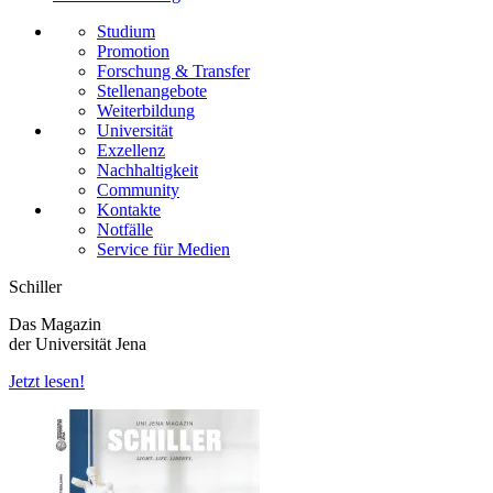
Studium
Promotion
Forschung & Transfer
Stellenangebote
Weiterbildung
Universität
Exzellenz
Nachhaltigkeit
Community
Kontakte
Notfälle
Service für Medien
Schiller
Das Magazin
der Universität Jena
Jetzt lesen!