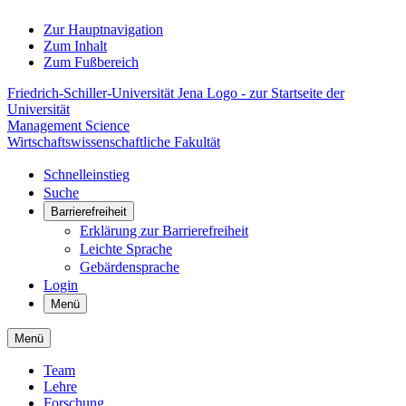
Zur Hauptnavigation
Zum Inhalt
Zum Fußbereich
Friedrich-Schiller-Universität Jena Logo - zur Startseite der
Universität
Management Science
Wirtschaftswissenschaftliche Fakultät
Schnelleinstieg
Suche
Barrierefreiheit
Erklärung zur Barrierefreiheit
Leichte Sprache
Gebärdensprache
Login
Menü
Menü
Team
Lehre
Forschung