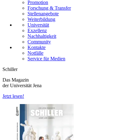
Promotion
Forschung & Transfer
Stellenangebote
Weiterbildung
Universität
Exzellenz
Nachhaltigkeit
Community
Kontakte
Notfälle
Service für Medien
Schiller
Das Magazin
der Universität Jena
Jetzt lesen!