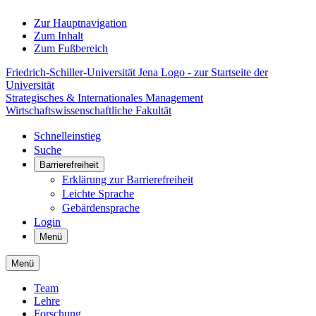
Zur Hauptnavigation
Zum Inhalt
Zum Fußbereich
Friedrich-Schiller-Universität Jena Logo - zur Startseite der
Universität
Strategisches & Internationales Management
Wirtschaftswissenschaftliche Fakultät
Schnelleinstieg
Suche
Barrierefreiheit
Erklärung zur Barrierefreiheit
Leichte Sprache
Gebärdensprache
Login
Menü
Menü
Team
Lehre
Forschung