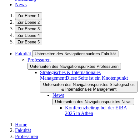
News
Zur Ebene 1
Zur Ebene 2
Zur Ebene 3
Zur Ebene 4
Zur Ebene 5
Fakultät
Unterseiten des Navigationspunktes Fakultät
Professuren
Unterseiten des Navigationspunktes Professuren
Strategisches & Internationales
Management
Diese Seite ist ein Knotenpunkt
Unterseiten des Navigationspunktes Strategisches
& Internationales Management
News
Unterseiten des Navigationspunktes News
Konferenzbeitrag bei der EIBA
2025 in Athen
Home
Fakultät
Professuren