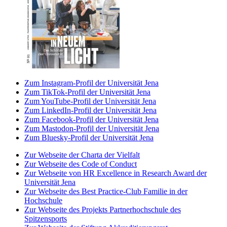
Zum Instagram-Profil der Universität Jena
Zum TikTok-Profil der Universität Jena
Zum YouTube-Profil der Universität Jena
Zum LinkedIn-Profil der Universität Jena
Zum Facebook-Profil der Universität Jena
Zum Mastodon-Profil der Universität Jena
Zum Bluesky-Profil der Universität Jena
Zur Webseite der Charta der Vielfalt
Zur Webseite des Code of Conduct
Zur Webseite von HR Excellence in Research Award der
Universität Jena
Zur Webseite des Best Practice-Club Familie in der
Hochschule
Zur Webseite des Projekts Partnerhochschule des
Spitzensports