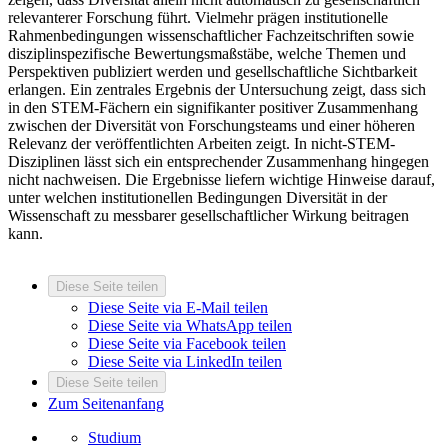
relevanterer Forschung führt. Vielmehr prägen institutionelle
Rahmenbedingungen wissenschaftlicher Fachzeitschriften sowie
disziplinspezifische Bewertungsmaßstäbe, welche Themen und
Perspektiven publiziert werden und gesellschaftliche Sichtbarkeit
erlangen. Ein zentrales Ergebnis der Untersuchung zeigt, dass sich
in den STEM-Fächern ein signifikanter positiver Zusammenhang
zwischen der Diversität von Forschungsteams und einer höheren
Relevanz der veröffentlichten Arbeiten zeigt. In nicht-STEM-
Disziplinen lässt sich ein entsprechender Zusammenhang hingegen
nicht nachweisen. Die Ergebnisse liefern wichtige Hinweise darauf,
unter welchen institutionellen Bedingungen Diversität in der
Wissenschaft zu messbarer gesellschaftlicher Wirkung beitragen
kann.
Diese Seite teilen
Diese Seite via E-Mail teilen
Diese Seite via WhatsApp teilen
Diese Seite via Facebook teilen
Diese Seite via LinkedIn teilen
Diese Seite teilen
Zum Seitenanfang
Studium