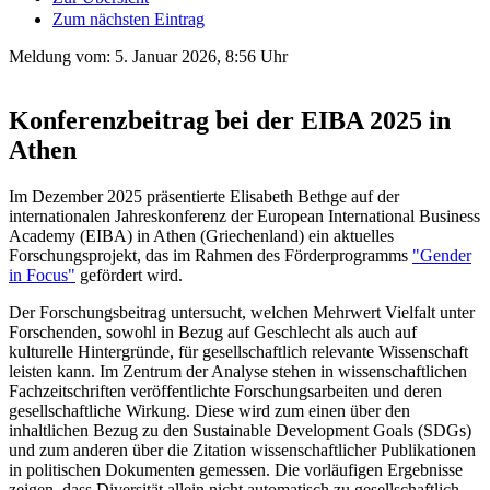
Zum nächsten Eintrag
Meldung vom:
5. Januar 2026, 8:56 Uhr
Konferenzbeitrag bei der EIBA 2025 in
Athen
Im Dezember 2025 präsentierte Elisabeth Bethge auf der
internationalen Jahreskonferenz der European International Business
Academy (EIBA) in Athen (Griechenland) ein aktuelles
Forschungsprojekt, das im Rahmen des Förderprogramms
"Gender
in Focus"
gefördert wird.
Der Forschungsbeitrag untersucht, welchen Mehrwert Vielfalt unter
Forschenden, sowohl in Bezug auf Geschlecht als auch auf
kulturelle Hintergründe, für gesellschaftlich relevante Wissenschaft
leisten kann. Im Zentrum der Analyse stehen in wissenschaftlichen
Fachzeitschriften veröffentlichte Forschungsarbeiten und deren
gesellschaftliche Wirkung. Diese wird zum einen über den
inhaltlichen Bezug zu den Sustainable Development Goals (SDGs)
und zum anderen über die Zitation wissenschaftlicher Publikationen
in politischen Dokumenten gemessen. Die vorläufigen Ergebnisse
zeigen, dass Diversität allein nicht automatisch zu gesellschaftlich