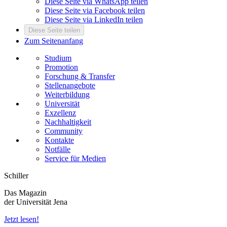
Diese Seite via WhatsApp teilen
Diese Seite via Facebook teilen
Diese Seite via LinkedIn teilen
Diese Seite teilen
Zum Seitenanfang
Studium
Promotion
Forschung & Transfer
Stellenangebote
Weiterbildung
Universität
Exzellenz
Nachhaltigkeit
Community
Kontakte
Notfälle
Service für Medien
Schiller
Das Magazin
der Universität Jena
Jetzt lesen!