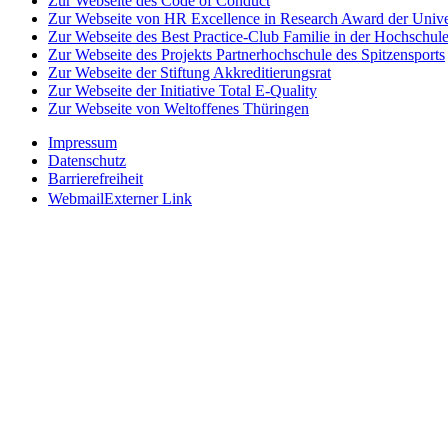
Zur Webseite des Code of Conduct
Zur Webseite von HR Excellence in Research Award der Univer
Zur Webseite des Best Practice-Club Familie in der Hochschul
Zur Webseite des Projekts Partnerhochschule des Spitzensports
Zur Webseite der Stiftung Akkreditierungsrat
Zur Webseite der Initiative Total E-Quality
Zur Webseite von Weltoffenes Thüringen
Impressum
Datenschutz
Barrierefreiheit
Webmail
Externer Link