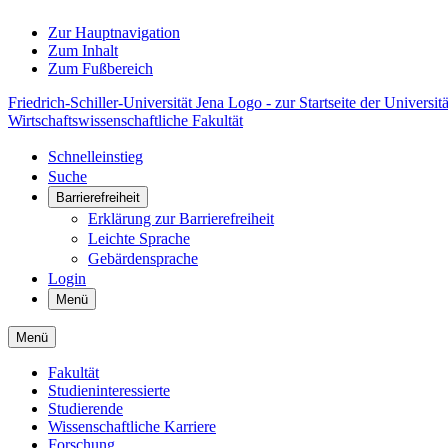
Zur Hauptnavigation
Zum Inhalt
Zum Fußbereich
Friedrich-Schiller-Universität Jena Logo - zur Startseite der Universitä
Wirtschaftswissenschaftliche Fakultät
Schnelleinstieg
Suche
Barrierefreiheit
Erklärung zur Barrierefreiheit
Leichte Sprache
Gebärdensprache
Login
Menü
Menü
Fakultät
Studieninteressierte
Studierende
Wissenschaftliche Karriere
Forschung