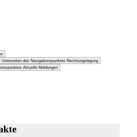
en
Unterseiten des Navigationspunktes Rechnungslegung
tionspunktes Aktuelle Meldungen
akte