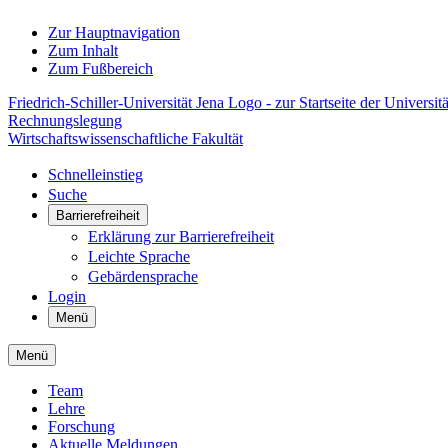
Zur Hauptnavigation
Zum Inhalt
Zum Fußbereich
Friedrich-Schiller-Universität Jena Logo - zur Startseite der Universitä
Rechnungslegung
Wirtschaftswissenschaftliche Fakultät
Schnelleinstieg
Suche
Barrierefreiheit
Erklärung zur Barrierefreiheit
Leichte Sprache
Gebärdensprache
Login
Menü
Menü
Team
Lehre
Forschung
Aktuelle Meldungen