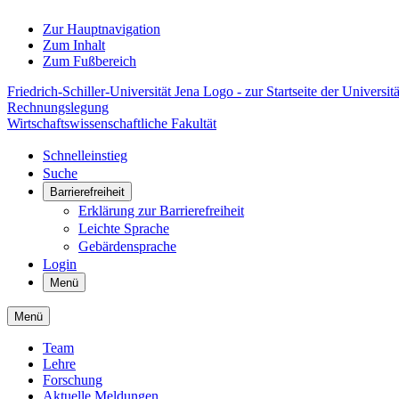
Zur Hauptnavigation
Zum Inhalt
Zum Fußbereich
Friedrich-Schiller-Universität Jena Logo - zur Startseite der Universitä
Rechnungslegung
Wirtschaftswissenschaftliche Fakultät
Schnelleinstieg
Suche
Barrierefreiheit
Erklärung zur Barrierefreiheit
Leichte Sprache
Gebärdensprache
Login
Menü
Menü
Team
Lehre
Forschung
Aktuelle Meldungen