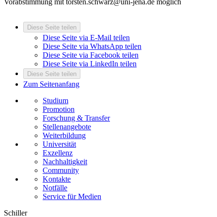
Vorabstimmung mit torsten.schwarz@uni-jena.de möglich
Diese Seite teilen
Diese Seite via E-Mail teilen
Diese Seite via WhatsApp teilen
Diese Seite via Facebook teilen
Diese Seite via LinkedIn teilen
Diese Seite teilen
Zum Seitenanfang
Studium
Promotion
Forschung & Transfer
Stellenangebote
Weiterbildung
Universität
Exzellenz
Nachhaltigkeit
Community
Kontakte
Notfälle
Service für Medien
Schiller