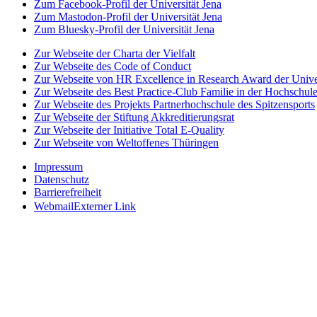
Zum Facebook-Profil der Universität Jena
Zum Mastodon-Profil der Universität Jena
Zum Bluesky-Profil der Universität Jena
Zur Webseite der Charta der Vielfalt
Zur Webseite des Code of Conduct
Zur Webseite von HR Excellence in Research Award der Univer
Zur Webseite des Best Practice-Club Familie in der Hochschul
Zur Webseite des Projekts Partnerhochschule des Spitzensports
Zur Webseite der Stiftung Akkreditierungsrat
Zur Webseite der Initiative Total E-Quality
Zur Webseite von Weltoffenes Thüringen
Impressum
Datenschutz
Barrierefreiheit
Webmail
Externer Link