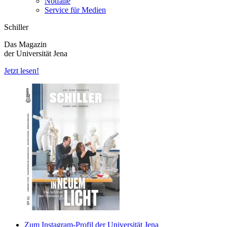
Notfälle
Service für Medien
Schiller
Das Magazin
der Universität Jena
Jetzt lesen!
Zum Instagram-Profil der Universität Jena