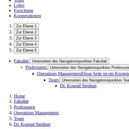
Team
Lehre
Forschung
Kooperationen
Zur Ebene 1
Zur Ebene 2
Zur Ebene 3
Zur Ebene 4
Zur Ebene 5
Fakultät
Unterseiten des Navigationspunktes Fakultät
Professuren
Unterseiten des Navigationspunktes Professur
Operations Management
Diese Seite ist ein Knote
Team
Unterseiten des Navigationspunktes Te
Dr. Konrad Stephan
Home
Fakultät
Professuren
Operations Management
Team
Dr. Konrad Stephan