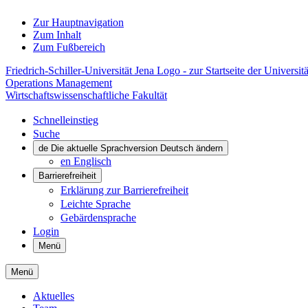
Zur Hauptnavigation
Zum Inhalt
Zum Fußbereich
Friedrich-Schiller-Universität Jena Logo - zur Startseite der Universitä
Operations Management
Wirtschaftswissenschaftliche Fakultät
Schnelleinstieg
Suche
de
Die aktuelle Sprachversion Deutsch ändern
en
Englisch
Barrierefreiheit
Erklärung zur Barrierefreiheit
Leichte Sprache
Gebärdensprache
Login
Menü
Menü
Aktuelles