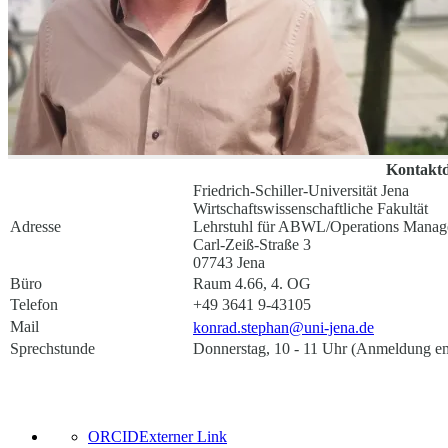
Kontakt
Friedrich-Schiller-Universität Jena
Wirtschaftswissenschaftliche Fakultät
Adresse
Lehrstuhl für ABWL/Operations Mana
Carl-Zeiß-Straße 3
07743 Jena
Büro
Raum 4.66, 4. OG
Telefon
+49 3641 9-43105
Mail
konrad.stephan@uni-jena.de
Sprechstunde
Donnerstag, 10 - 11 Uhr (Anmeldung e
ORCID
Externer Link