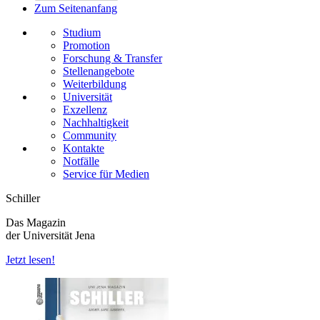
Zum Seitenanfang
Studium
Promotion
Forschung & Transfer
Stellenangebote
Weiterbildung
Universität
Exzellenz
Nachhaltigkeit
Community
Kontakte
Notfälle
Service für Medien
Schiller
Das Magazin
der Universität Jena
Jetzt lesen!