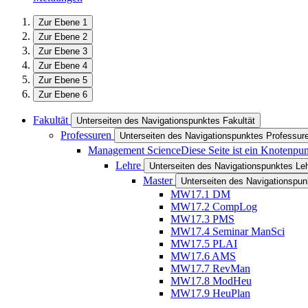
Zur Ebene 1
Zur Ebene 2
Zur Ebene 3
Zur Ebene 4
Zur Ebene 5
Zur Ebene 6
Fakultät
Unterseiten des Navigationspunktes Fakultät
Professuren
Unterseiten des Navigationspunktes Professur
Management Science
Diese Seite ist ein Knotenpu
Lehre
Unterseiten des Navigationspunktes Le
Master
Unterseiten des Navigationspu
MW17.1 DM
MW17.2 CompLog
MW17.3 PMS
MW17.4 Seminar ManSci
MW17.5 PLAI
MW17.6 AMS
MW17.7 RevMan
MW17.8 ModHeu
MW17.9 HeuPlan