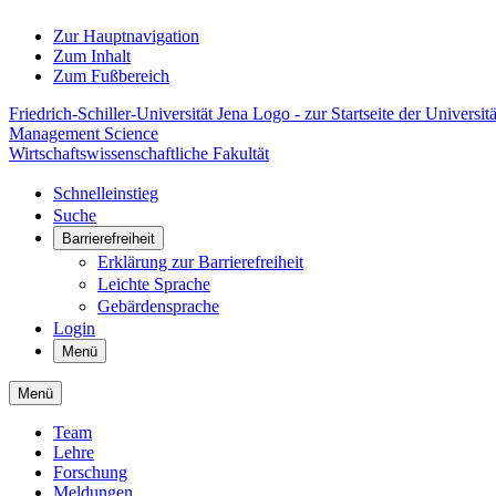
Zur Hauptnavigation
Zum Inhalt
Zum Fußbereich
Friedrich-Schiller-Universität Jena Logo - zur Startseite der Universitä
Management Science
Wirtschaftswissenschaftliche Fakultät
Schnelleinstieg
Suche
Barrierefreiheit
Erklärung zur Barrierefreiheit
Leichte Sprache
Gebärdensprache
Login
Menü
Menü
Team
Lehre
Forschung
Meldungen