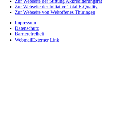
Zur Webseite der Stiftung Akkreditierungsrat
Zur Webseite der Initiative Total E-Quality
Zur Webseite von Weltoffenes Thüringen
Impressum
Datenschutz
Barrierefreiheit
Webmail
Externer Link