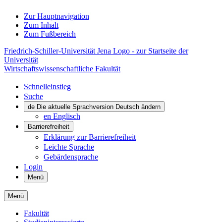
Zur Hauptnavigation
Zum Inhalt
Zum Fußbereich
Friedrich-Schiller-Universität Jena Logo - zur Startseite der
Universität
Wirtschaftswissenschaftliche Fakultät
Schnelleinstieg
Suche
de
Die aktuelle Sprachversion Deutsch ändern
en
Englisch
Barrierefreiheit
Erklärung zur Barrierefreiheit
Leichte Sprache
Gebärdensprache
Login
Menü
Menü
Fakultät