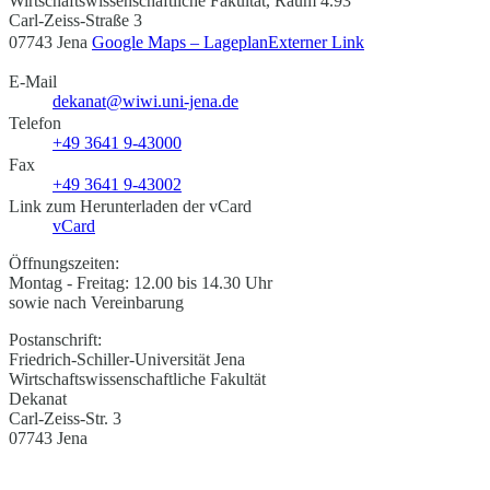
Wirtschaftswissenschaftliche Fakultät, Raum 4.93
Carl-Zeiss-Straße 3
07743 Jena
Google Maps – Lageplan
Externer Link
E-Mail
dekanat@wiwi.uni-jena.de
Telefon
+49 3641 9-43000
Fax
+49 3641 9-43002
Link zum Herunterladen der vCard
vCard
Öffnungszeiten:
Montag - Freitag: 12.00 bis 14.30 Uhr
sowie nach Vereinbarung
Postanschrift:
Friedrich-Schiller-Universität Jena
Wirtschaftswissenschaftliche Fakultät
Dekanat
Carl-Zeiss-Str. 3
07743 Jena