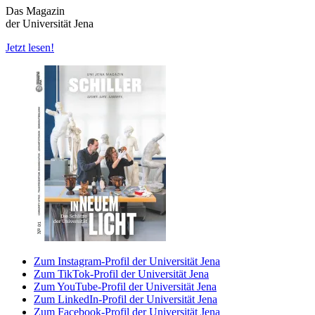
Das Magazin
der Universität Jena
Jetzt lesen!
Zum Instagram-Profil der Universität Jena
Zum TikTok-Profil der Universität Jena
Zum YouTube-Profil der Universität Jena
Zum LinkedIn-Profil der Universität Jena
Zum Facebook-Profil der Universität Jena