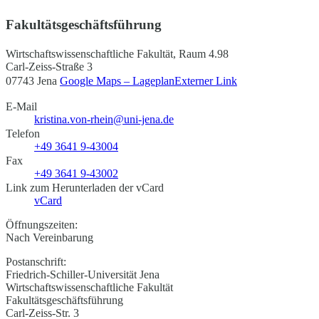
Fakultätsgeschäftsführung
Wirtschaftswissenschaftliche Fakultät, Raum 4.98
Carl-Zeiss-Straße 3
07743 Jena
Google Maps – Lageplan
Externer Link
E-Mail
kristina.von-rhein@uni-jena.de
Telefon
+49 3641 9-43004
Fax
+49 3641 9-43002
Link zum Herunterladen der vCard
vCard
Öffnungszeiten:
Nach Vereinbarung
Postanschrift:
Friedrich-Schiller-Universität Jena
Wirtschaftswissenschaftliche Fakultät
Fakultätsgeschäftsführung
Carl-Zeiss-Str. 3