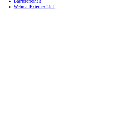
Barrierefreiheit
Webmail
Externer Link