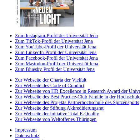
Zum Instagram-Profil der Universität Jena
Zum TikTok-Profil der Universität Jena
Zum YouTube-Profil der Universität Jena
Zum LinkedIn-Profil der Universität Jena
Zum Facebook-Profil der Universität Jena
Zum Mastodon-Profil der Universität Jena
Zum Bluesky-Profil der Universität Jena
Zur Webseite der Charta der Vielfalt
Zur Webseite des Code of Conduct
Zur Webseite von HR Excellence in Research Award der Univer
Zur Webseite des Best Practice-Club Familie in der Hochschul
Zur Webseite des Projekts Partnerhochschule des Spitzensports
Zur Webseite der Stiftung Akkreditierungsrat
Zur Webseite der Initiative Total E-Quality
Zur Webseite von Weltoffenes Thüringen
Impressum
Datenschutz