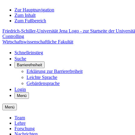
Zur Hauptnavigation
Zum Inhalt
Zum Fußbereich
Friedrich-Schiller-Universität Jena Logo - zur Startseite der Universitä
Controlling
Wirtschaftswissenschaftliche Fakultät
Schnelleinstieg
Suche
Barrierefreiheit
Erklärung zur Barrierefreiheit
Leichte Sprache
Gebärdensprache
Login
Menü
Menü
Team
Lehre
Forschung
Nachrichten