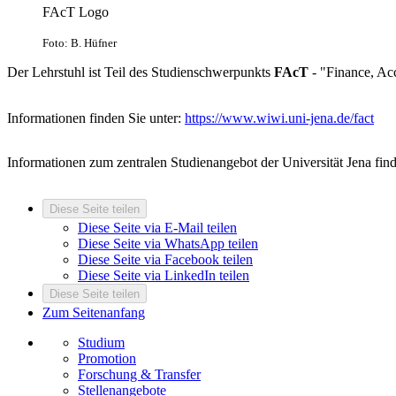
FAcT Logo
Foto: B. Hüfner
Der Lehrstuhl ist Teil des Studienschwerpunkts
FAcT
- "Finance, Ac
Informationen finden Sie unter:
https://www.wiwi.uni-jena.de/fact
Informationen zum zentralen Studienangebot der Universität Jena fin
Diese Seite teilen
Diese Seite via E-Mail teilen
Diese Seite via WhatsApp teilen
Diese Seite via Facebook teilen
Diese Seite via LinkedIn teilen
Diese Seite teilen
Zum Seitenanfang
Studium
Promotion
Forschung & Transfer
Stellenangebote