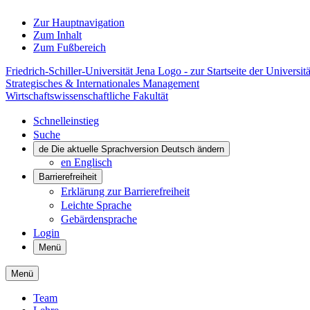
Zur Hauptnavigation
Zum Inhalt
Zum Fußbereich
Friedrich-Schiller-Universität Jena Logo - zur Startseite der Universitä
Strategisches & Internationales Management
Wirtschaftswissenschaftliche Fakultät
Schnelleinstieg
Suche
de
Die aktuelle Sprachversion Deutsch ändern
en
Englisch
Barrierefreiheit
Erklärung zur Barrierefreiheit
Leichte Sprache
Gebärdensprache
Login
Menü
Menü
Team