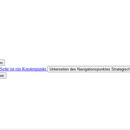
en
Seite ist ein Knotenpunkt
Unterseiten des Navigationspunktes Strategis
ews