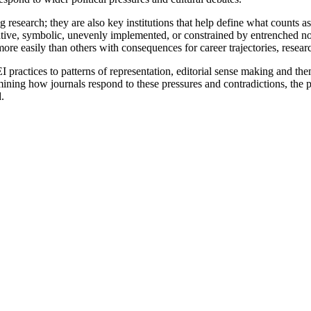
ng research; they are also key institutions that help define what counts
ive, symbolic, unevenly implemented, or constrained by entrenched norm
 more easily than others with consequences for career trajectories, rese
ractices to patterns of representation, editorial sense making and thema
ning how journals respond to these pressures and contradictions, the proj
.