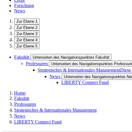
Lehre
Forschung
News
Zur Ebene 1
Zur Ebene 2
Zur Ebene 3
Zur Ebene 4
Zur Ebene 5
Fakultät
Unterseiten des Navigationspunktes Fakultät
Professuren
Unterseiten des Navigationspunktes Professur
Strategisches & Internationales Management
Diese 
News
Unterseiten des Navigationspunktes N
LIBERTY Connect Fund
Home
Fakultät
Professuren
Strategisches & Internationales Management
News
LIBERTY Connect Fund