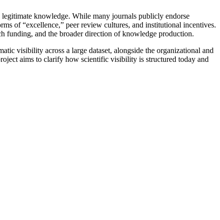
 as legitimate knowledge. While many journals publicly endorse
s of “excellence,” peer review cultures, and institutional incentives.
arch funding, and the broader direction of knowledge production.
tic visibility across a large dataset, alongside the organizational and
ect aims to clarify how scientific visibility is structured today and