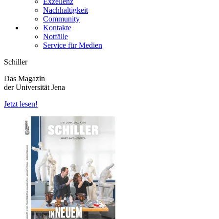
Exzellenz
Nachhaltigkeit
Community
Kontakte
Notfälle
Service für Medien
Schiller
Das Magazin
der Universität Jena
Jetzt lesen!