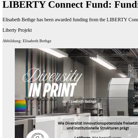
LIBERTY Connect Fund: Funding
Elisabeth Bethge has been awarded funding from the LIBERTY Connect
Liberty Projekt
Abbildung: Elisabeth Bethge