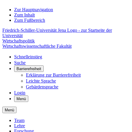
Zur Hauptnavigation
Zum Inhalt
Zum Fußbereich
Friedrich-Schiller-Universität Jena Logo - zur Startseite der
Universität
Wirtschaftspolitik
Wirtschaftswissenschaftliche Fakultät
Schnelleinstieg
Suche
Barrierefreiheit
Erklärung zur Barrierefreiheit
Leichte Sprache
Gebärdensprache
Login
Menü
Menü
Team
Lehre
Forschung