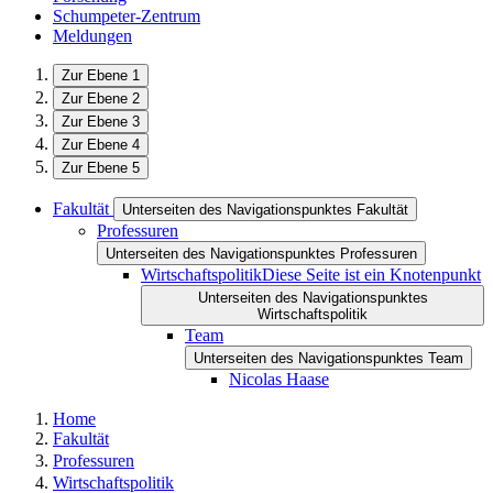
Schumpeter-Zentrum
Meldungen
Zur Ebene 1
Zur Ebene 2
Zur Ebene 3
Zur Ebene 4
Zur Ebene 5
Fakultät
Unterseiten des Navigationspunktes Fakultät
Professuren
Unterseiten des Navigationspunktes Professuren
Wirtschaftspolitik
Diese Seite ist ein Knotenpunkt
Unterseiten des Navigationspunktes
Wirtschaftspolitik
Team
Unterseiten des Navigationspunktes Team
Nicolas Haase
Home
Fakultät
Professuren
Wirtschaftspolitik