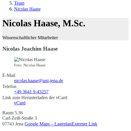
Team
Nicolas Haase
Nicolas Haase, M.Sc.
Wissenschaftlicher Mitarbeiter
Nicolas Joachim Haase
Foto: Nicolas Haase
E-Mail
nicolas.haase@uni-jena.de
Telefon
+49 3641 9-43257
Link zum Herunterladen der vCard
vCard
Raum 5.36
Carl-Zeiß-Straße 3
07743 Jena
Google Maps – Lageplan
Externer Link