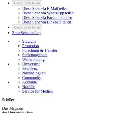
Diese Seite teilen
Diese Seite via E-Mail teilen
Diese Seite via WhatsApp teilen
Diese Seite via Facebook teilen
Diese Seite via LinkedIn teilen
Diese Seite teilen
Zum Seitenanfang
Studium
Promotion
Forschung & Transfer
Stellenangebote
Weiterbildung
Universität
Exzellenz
Nachhaltigkeit
Community
Kontakte
Notfälle
Service für Medien
Schiller
Das Magazin
der Universität Jena