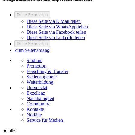
Diese Seite teilen
Diese Seite via E-Mail teilen
Diese Seite via WhatsApp teilen
Diese Seite via Facebook teilen
Diese Seite via LinkedIn teilen
Diese Seite teilen
Zum Seitenanfang
Studium
Promotion
Forschung & Transfer
Stellenangebote
Weiterbildung
Universität
Exzellenz
Nachhaltigkeit
Community
Kontakte
Notfälle
Service für Medien
Schiller