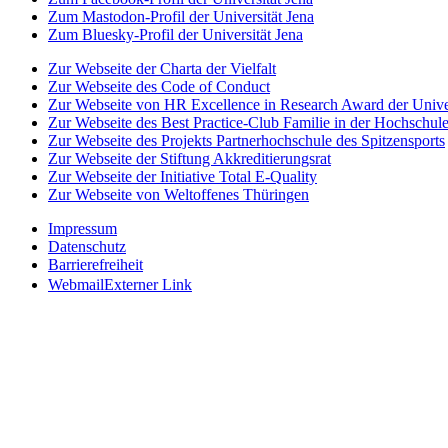
Zum Mastodon-Profil der Universität Jena
Zum Bluesky-Profil der Universität Jena
Zur Webseite der Charta der Vielfalt
Zur Webseite des Code of Conduct
Zur Webseite von HR Excellence in Research Award der Univer
Zur Webseite des Best Practice-Club Familie in der Hochschul
Zur Webseite des Projekts Partnerhochschule des Spitzensports
Zur Webseite der Stiftung Akkreditierungsrat
Zur Webseite der Initiative Total E-Quality
Zur Webseite von Weltoffenes Thüringen
Impressum
Datenschutz
Barrierefreiheit
Webmail
Externer Link