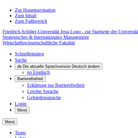
Zur Hauptnavigation
Zum Inhalt
Zum Fußbereich
Friedrich-Schiller-Universität Jena Logo - zur Startseite der Universitä
Strategisches & Internationales Management
Wirtschaftswissenschaftliche Fakultät
Schnelleinstieg
Suche
de
Die aktuelle Sprachversion Deutsch ändern
en
Englisch
Barrierefreiheit
Erklärung zur Barrierefreiheit
Leichte Sprache
Gebärdensprache
Login
Menü
Menü
Team