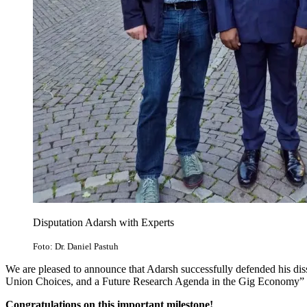
Disputation Adarsh with Experts
Foto: Dr. Daniel Pastuh
We are pleased to announce that Adarsh successfully defended his diss
Union Choices, and a Future Research Agenda in the Gig Economy”
Congratulations on this important milestone!