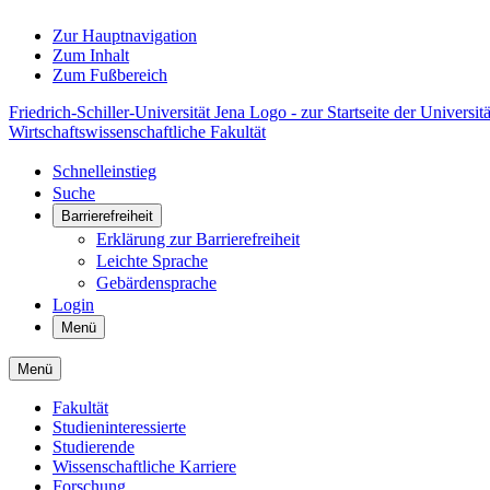
Zur Hauptnavigation
Zum Inhalt
Zum Fußbereich
Friedrich-Schiller-Universität Jena Logo - zur Startseite der Universitä
Wirtschaftswissenschaftliche Fakultät
Schnelleinstieg
Suche
Barrierefreiheit
Erklärung zur Barrierefreiheit
Leichte Sprache
Gebärdensprache
Login
Menü
Menü
Fakultät
Studieninteressierte
Studierende
Wissenschaftliche Karriere
Forschung