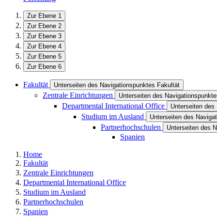
Zur Ebene 1
Zur Ebene 2
Zur Ebene 3
Zur Ebene 4
Zur Ebene 5
Zur Ebene 6
Fakultät
Unterseiten des Navigationspunktes Fakultät
Zentrale Einrichtungen
Unterseiten des Navigationspunkte
Departmental International Office
Unterseiten des 
Studium im Ausland
Unterseiten des Naviga
Partnerhochschulen
Unterseiten des 
Spanien
Home
Fakultät
Zentrale Einrichtungen
Departmental International Office
Studium im Ausland
Partnerhochschulen
Spanien