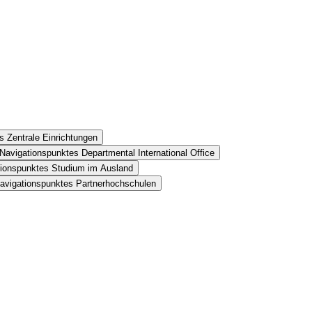
s Zentrale Einrichtungen
Navigationspunktes Departmental International Office
tionspunktes Studium im Ausland
Navigationspunktes Partnerhochschulen