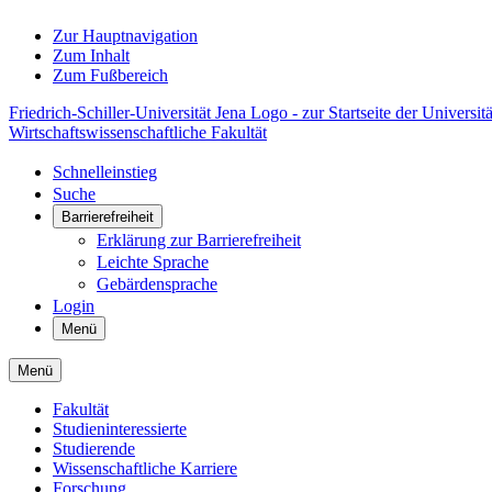
Zur Hauptnavigation
Zum Inhalt
Zum Fußbereich
Friedrich-Schiller-Universität Jena Logo - zur Startseite der Universitä
Wirtschaftswissenschaftliche Fakultät
Schnelleinstieg
Suche
Barrierefreiheit
Erklärung zur Barrierefreiheit
Leichte Sprache
Gebärdensprache
Login
Menü
Menü
Fakultät
Studieninteressierte
Studierende
Wissenschaftliche Karriere
Forschung