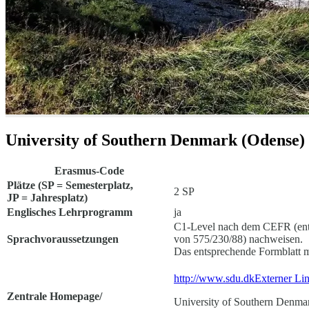
University of Southern Denmark (Odense)
Erasmus-Code
Plätze (SP = Semesterplatz,
2 SP
JP = Jahresplatz)
Englisches Lehrprogramm
ja
C1-Level nach dem CEFR (ent
Sprachvoraussetzungen
von 575/230/88) nachweisen.
Das entsprechende Formblatt 
http://www.sdu.dk
Externer Li
Zentrale Homepage/
University of Southern Denma