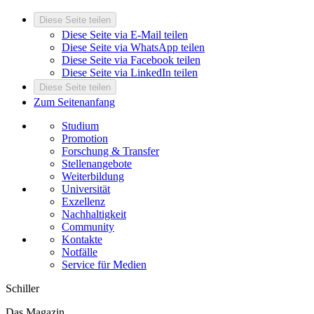
Diese Seite teilen
Diese Seite via E-Mail teilen
Diese Seite via WhatsApp teilen
Diese Seite via Facebook teilen
Diese Seite via LinkedIn teilen
Diese Seite teilen
Zum Seitenanfang
Studium
Promotion
Forschung & Transfer
Stellenangebote
Weiterbildung
Universität
Exzellenz
Nachhaltigkeit
Community
Kontakte
Notfälle
Service für Medien
Schiller
Das Magazin