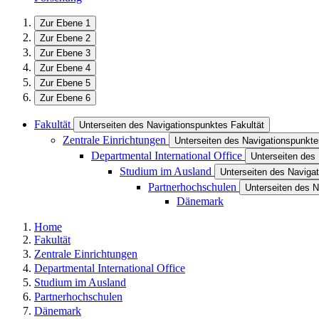
Zur Ebene 1
Zur Ebene 2
Zur Ebene 3
Zur Ebene 4
Zur Ebene 5
Zur Ebene 6
Fakultät
Unterseiten des Navigationspunktes Fakultät
Zentrale Einrichtungen
Unterseiten des Navigationspunkte
Departmental International Office
Unterseiten des 
Studium im Ausland
Unterseiten des Naviga
Partnerhochschulen
Unterseiten des 
Dänemark
Home
Fakultät
Zentrale Einrichtungen
Departmental International Office
Studium im Ausland
Partnerhochschulen
Dänemark