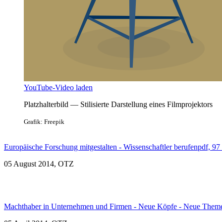
YouTube-Video laden
Platzhalterbild — Stilisierte Darstellung eines Filmprojektors
Grafik: Freepik
Europäische Forschung mitgestalten - Wissenschaftler berufen
pdf, 97
05 August 2014, OTZ
Machthaber in Unternehmen und Firmen - Neue Köpfe - Neue Them