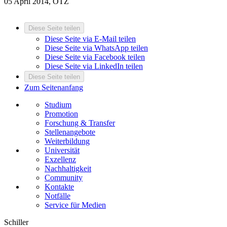
05 April 2014, OTZ
Diese Seite teilen
Diese Seite via E-Mail teilen
Diese Seite via WhatsApp teilen
Diese Seite via Facebook teilen
Diese Seite via LinkedIn teilen
Diese Seite teilen
Zum Seitenanfang
Studium
Promotion
Forschung & Transfer
Stellenangebote
Weiterbildung
Universität
Exzellenz
Nachhaltigkeit
Community
Kontakte
Notfälle
Service für Medien
Schiller