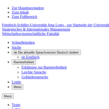
Zur Hauptnavigation
Zum Inhalt
Zum Fußbereich
Friedrich-Schiller-Universität Jena Logo - zur Startseite der Universitä
Strategisches & Internationales Management
Wirtschaftswissenschaftliche Fakultät
Schnelleinstieg
Suche
de
Die aktuelle Sprachversion Deutsch ändern
en
Englisch
Barrierefreiheit
Erklärung zur Barrierefreiheit
Leichte Sprache
Gebärdensprache
Login
Menü
Menü
Team